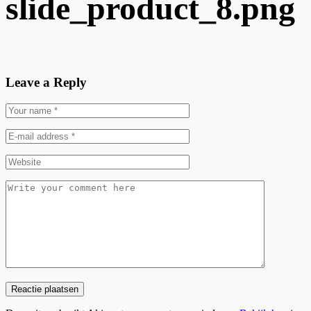
slide_product_8.png
Leave a Reply