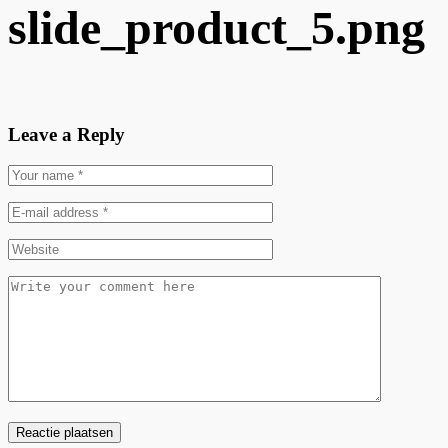
slide_product_5.png
Leave a Reply