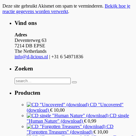
Deze site gebruikt Akismet om spam te verminderen.
Bekijk hoe je
reactie gegevens worden verwerkt
.
Vind ons
Adres
Deventerweg 63
7214 DB EPSE
The Netherlands
info@d-licious.nl
| +31 6 54971836
Zoeken
Producten
CD "Uncovered"
(download)
€
10,00
CD single
"Human Nature" (download)
€
0,99
CD
"Forgotten Treasures" (download)
€
10,00