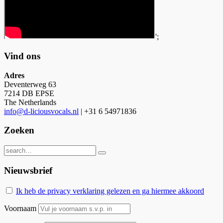
';
Vind ons
Adres
Deventerweg 63
7214 DB EPSE
The Netherlands
info@d-liciousvocals.nl
| +31 6 54971836
Zoeken
Nieuwsbrief
Ik heb de privacy verklaring gelezen en ga hiermee akkoord
Voornaam