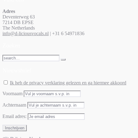
Adres
Deventerweg 63
7214 DB EPSE
The Netherlands
info@d-liciousvocals.nl
| +31 6 54971836
Zoeken
Nieuwsbrief
Ik heb de privacy verklaring gelezen en ga hiermee akkoord
Voornaam
Achternaam
Email adres: