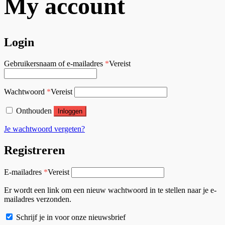
My account
Login
Gebruikersnaam of e-mailadres
*
Vereist
Wachtwoord
*
Vereist
Onthouden
Inloggen
Je wachtwoord vergeten?
Registreren
E-mailadres
*
Vereist
Er wordt een link om een nieuw wachtwoord in te stellen naar je e-
mailadres verzonden.
Schrijf je in voor onze nieuwsbrief