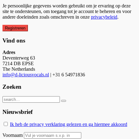
Je persoonlijke gegevens worden gebruikt om je ervaring op deze
site te ondersteunen, om toegang tot je account te beheren en voor
andere doeleinden zoals omschreven in onze
privacybeleid
.
Registreren
Vind ons
Adres
Deventerweg 63
7214 DB EPSE
The Netherlands
info@d-liciousvocals.nl
| +31 6 54971836
Zoeken
Nieuwsbrief
Ik heb de privacy verklaring gelezen en ga hiermee akkoord
Voornaam