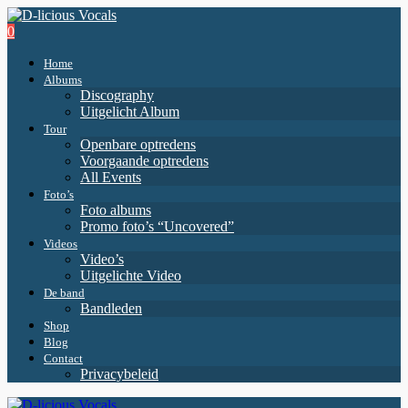
0
Home
Albums
Discography
Uitgelicht Album
Tour
Openbare optredens
Voorgaande optredens
All Events
Foto’s
Foto albums
Promo foto’s “Uncovered”
Videos
Video’s
Uitgelichte Video
De band
Bandleden
Shop
Blog
Contact
Privacybeleid