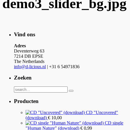
demo3_slider_bg.jpg
Vind ons
Adres
Deventerweg 63
7214 DB EPSE
The Netherlands
info@d-licious.nl
| +31 6 54971836
Zoeken
Producten
CD "Uncovered"
(download)
€
10,00
CD single
"Human Nature" (download)
€
0,99